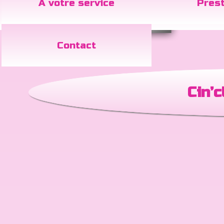
A votre service
Prest
Contact
Cin’c