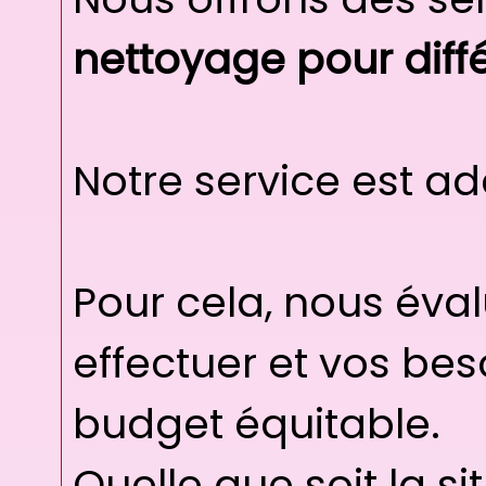
nettoyage pour diffé
Notre service est a
Pour cela, nous éval
effectuer et vos be
budget équitable.
Quelle que soit la s